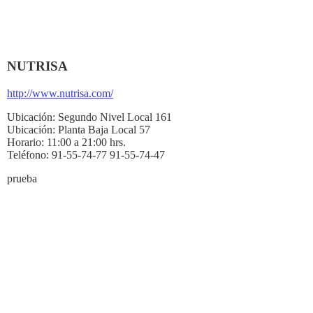
NUTRISA
http://www.nutrisa.com/
Ubicación:
Segundo Nivel Local 161
Ubicación:
Planta Baja Local 57
Horario:
11:00 a 21:00 hrs.
Teléfono:
91-55-74-77 91-55-74-47
prueba